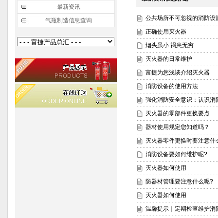
最新资讯
公共场所不可忽视的消防设
气瓶制造信息查询
正确使用灭火器
烟头虽小 祸患无穷
灭火器的日常维护
富捷为您浅谈介绍灭火器
消防设备的使用方法
强化消防安全意识：认识消
灭火器的零部件更换要点
器材使用规定您知道吗？
灭火器零件更换时要注意什
消防设备要如何维护呢?
灭火器如何使用
防器材管理要注意什么呢?
灭火器如何使用
温馨提示｜定期检查维护消