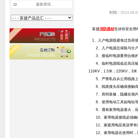
最新资讯
时间：
2014.08.
富捷
消防器材
告诉你安全用
1、入户电源线避免过负荷使
2、入户电源总保险与分户
3、接临时电源要用合格的电
4、临时电源线临近高压输电线
110KV，1.5米；220KV，3
5、严禁私自从公用线路上
6、线路接头应确保接触良
7、房间装修，隐藏在墙内
8、使用电动工具如电钻等
9、遇有家用电器着火，应
10、家用电器接线必须确
11、家庭用电应装设带有过
12、家用电器在使用时，