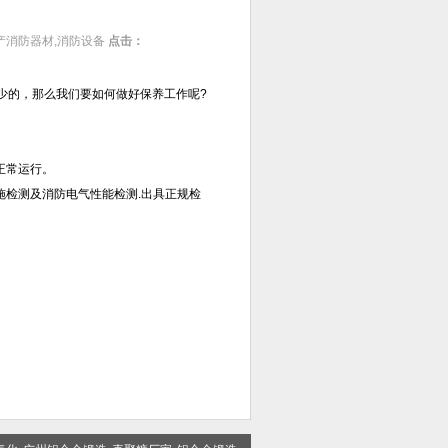
产消防器材,消防设备
点击：
少的，那么我们要如何做好保养工作呢?
正常运行。
施检测及消防电气性能检测.出具正规检