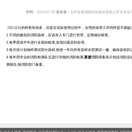
时间：
2023.07.29
发布者：
玉环富捷消防科技股份有限公司专业生
消防器材
的种类有很多，但是在实际使用过程中，合理的保养工作同样是不能缺
1.不同的建筑的消防器材，应该有人专门进行管理，定期做好检查。
2.每季度或半年进行全面的检查,发现问题及时处理。
3.每月按计划抽样测试部分器材,致使一年内所有器材全部测试一遍，确保器材的
4.每年用专业的消防检测队伍进行详细的消防检测,
富捷
消防设备
表示包括消防设
测报告,报消防部门备案。