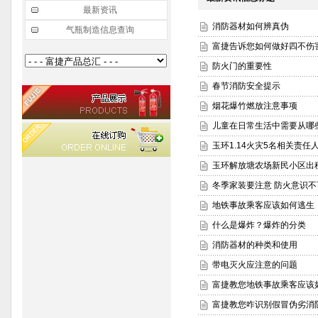
最新资讯
消防器材如何辨真伪
气瓶制造信息查询
富捷告诉您如何做好四不伤
防火门的重要性
春节消防安全提示
烟花爆竹燃放注意事项
儿童在日常生活中需要从哪
玉环1.14火灾5名相关责任
玉环解放塘农场新民小区出
冬季家装要注意 防火意识不
地铁事故乘客应该如何逃生
什么是爆炸？爆炸的分类
消防器材的种类和使用
带电灭火应注意的问题
富捷教您地铁事故乘客应该
富捷教您咋识别假冒伪劣消