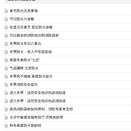
春节防火注意事项
节日防火六攻略
欢度元旦春节 莫忘防火攻略
可以救命的消防知识和消防器材
冬季防火常识八要点
冬季防火，老人平安就是福
家庭冬春防火“七忌”
气温骤降 注意防火
冬季风干物燥 家庭防火提示
冬季消防安全提示
进入冬季，这些安全知识你必须知道
进入冬季，这些安全知识你必须知道
真伪消防器材如何辨别，消防专家来支招
火灾中躲避浓烟有技巧 空瓶有妙用
秋冬家庭防火新妙招