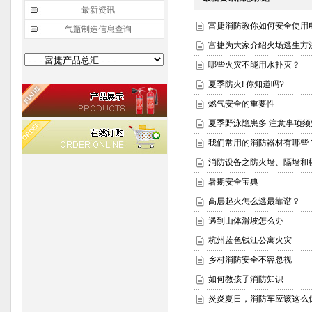
最新资讯
富捷消防教你如何安全使用
气瓶制造信息查询
富捷为大家介绍火场逃生方
哪些火灾不能用水扑灭？
夏季防火! 你知道吗?
燃气安全的重要性
夏季野泳隐患多 注意事项须
我们常用的消防器材有哪些
消防设备之防火墙、隔墙和
暑期安全宝典
高层起火怎么逃最靠谱？
遇到山体滑坡怎么办
杭州蓝色钱江公寓火灾
乡村消防安全不容忽视
如何教孩子消防知识
炎炎夏日，消防车应该这么