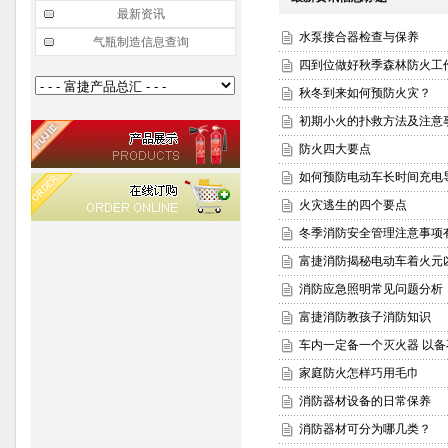
最新资讯
水泵接合器检查与保养
气瓶制造信息查询
四到位做好秋季森林防火工
秋冬到来如何预防火灾？
初期小火的扑救方法及注意
防火四大要点
如何预防电动车长时间充电
火灾逃生的四个要点
冬季消防安全管理注意事项
富捷消防揭秘电动车着火元
消防应急照明常见问题分析
富捷消防教孩子消防知识
车内一定备一个灭火器 以备
家庭防火怎样巧用毛巾
消防器材设备的日常保养
消防器材可分为哪几类？